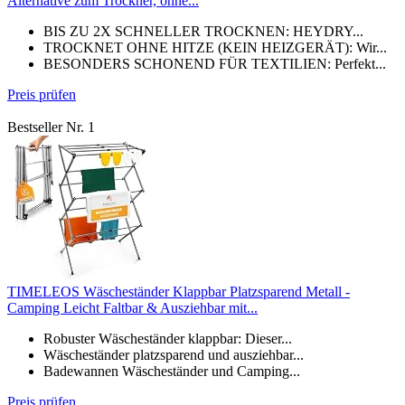
Alternative zum Trockner, ohne...
BIS ZU 2X SCHNELLER TROCKNEN: HEYDRY...
TROCKNET OHNE HITZE (KEIN HEIZGERÄT): Wir...
BESONDERS SCHONEND FÜR TEXTILIEN: Perfekt...
Preis prüfen
Bestseller Nr. 1
TIMELEOS Wäscheständer Klappbar Platzsparend Metall -
Camping Leicht Faltbar & Ausziehbar mit...
Robuster Wäscheständer klappbar: Dieser...
Wäscheständer platzsparend und ausziehbar...
Badewannen Wäscheständer und Camping...
Preis prüfen