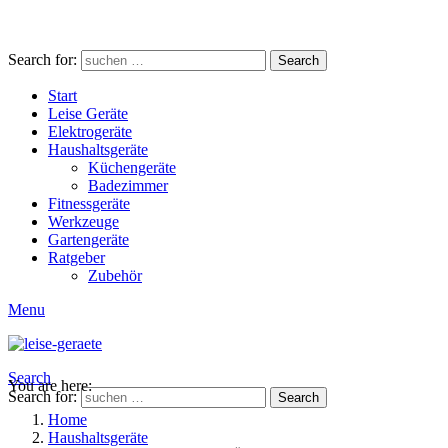
Search for:
Search
Start
Leise Geräte
Elektrogeräte
Haushaltsgeräte
Küchengeräte
Badezimmer
Fitnessgeräte
Werkzeuge
Gartengeräte
Ratgeber
Zubehör
Menu
Search
You are here:
Search for:
Search
Home
Haushaltsgeräte