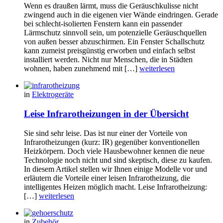
Wenn es draußen lärmt, muss die Geräuschkulisse nicht
zwingend auch in die eigenen vier Wände eindringen. Gerade
bei schlecht-isolierten Fenstern kann ein passender
Lärmschutz sinnvoll sein, um potenzielle Geräuschquellen
von außen besser abzuschirmen. Ein Fenster Schallschutz
kann zumeist preisgünstig erworben und einfach selbst
installiert werden. Nicht nur Menschen, die in Städten
wohnen, haben zunehmend mit […]
weiterlesen
in
Elektrogeräte
Leise Infrarotheizungen in der Übersicht
Sie sind sehr leise. Das ist nur einer der Vorteile von
Infrarotheizungen (kurz: IR) gegenüber konventionellen
Heizkörpern. Doch viele Hausbewohner kennen die neue
Technologie noch nicht und sind skeptisch, diese zu kaufen.
In diesem Artikel stellen wir Ihnen einige Modelle vor und
erläutern die Vorteile einer leisen Infrarotheizung, die
intelligentes Heizen möglich macht. Leise Infrarotheizung:
[…]
weiterlesen
in
Zubehör