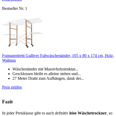
Bestseller Nr. 1
Foppapedretti Gulliver Faltwäscheständer, 105 x 80 x 174 cm, Holz,
Walnuss
Wäscheständer mit Massivholzstruktur...
Geschlossen bleibt es alleine stehen und...
27 Meter Draht zum Aufhängen, dank der...
Preis prüfen
Fazit
In jeder Preisklasse gibt es auch definitiv
leise Wäschetrockner
, so