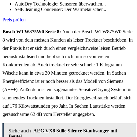
AutoDry Technologie: Sensoren überwachen...
SelfCleaning Condenser: Der Wärmetauscher...
Preis prüfen
Bosch WTW875W0 Serie 8:
Auch der
Bosch WTW875W0 Serie
8 wird von dein meisten Kunden als leiser Trockner beschrieben. In
der Praxis hat er sich durch einen vergleichsweise leisen Betrieb
herauskristallisiert und hebt sich nicht nur so von vielen
Konkurrenten ab. Auch trocknet er sehr schnell: 1 Kilogramm
Wäsche kann in etwa 30 Minuten getrocknet werden. In Sachen
Energieeffizienz ist er noch besser als das Modell von Siemens
(A+++). Außerdem ist ein sogenanntes SensitiveDrying System für
schonendes Trocknen installiert. Der Energieverbrauch beläuft sich
auf 176 Kilowattstunden pro Jahr. In Sachen Lautstärke werden
geräuscharme 62 dB vom Hersteller angegeben.
Siehe auch
AEG VX8 Stille Silence Staubsauger mit
Beutel