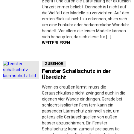
Begriff und durch die Darstellung der aktuellen
Uhrzeit immer beliebt. Dennoch ist nicht auf
die Vielfalt der Modelle zu verzichten. Auf den
ersten Blick ist nicht zu erkennen, ob es sich
um eine Funkuhr oder herkömmliche Wanduhr
handelt. Vor allem die leisen Modelle können
sich behaupten, da sich diese für […]
WEITERLESEN
ZUBEHÖR
Fenster Schallschutz in der
Übersicht
Wenn es draußen lärmt, muss die
Geräuschkulisse nicht zwingend auch in die
eigenen vier Wände eindringen. Gerade bei
schlecht-isolierten Fenstern kann ein
passender Lärmschutz sinnvoll sein, um
potenzielle Geräuschquellen von außen
besser abzuschirmen. Ein Fenster
Schallschutz kann zumeist preisgünstig