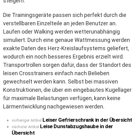
steigern.
Die Trainingsgeräte passen sich perfekt durch die
verstellbaren Einzelteile an jeden Benutzer an.
Laufen oder Walking werden wetterunabhängig
simuliert. Durch eine genaue Wattmessung werden
exakte Daten des Herz-Kreislaufsystems geliefert,
wodurch ein noch besseres Ergebnis erzielt wird.
Transportrollen sorgen dafür, dass der Standort des
leisen Crosstrainers einfach nach Belieben
gewechselt werden kann. Selbst bei massiven
Konstruktionen, die über ein eingebautes Kugellager
für maximale Belastungen verfügen, kann keine
Lärmentwicklung nachgewiesen werden.
Leiser Gefrierschrank in der Übersicht
See
vorheriger Artikel
Leise Dunstabzugshaube in der
more
nächster Artikel
Übersicht