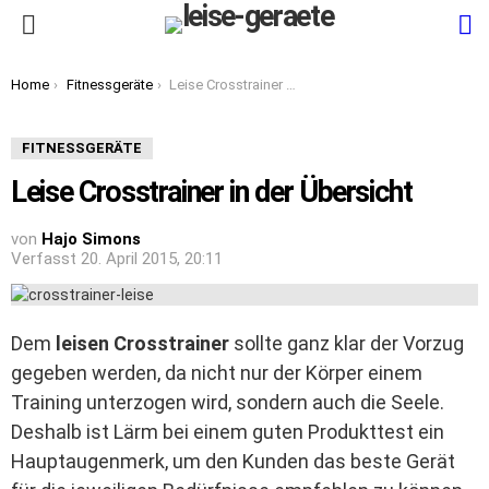
S
Menu
You are here:
Home
Fitnessgeräte
Leise Crosstrainer in der Übersicht
FITNESSGERÄTE
Leise Crosstrainer in der Übersicht
von
Hajo Simons
20. April 2015, 20:11
Dem
leisen Crosstrainer
sollte ganz klar der Vorzug
gegeben werden, da nicht nur der Körper einem
Training unterzogen wird, sondern auch die Seele.
Deshalb ist Lärm bei einem guten Produkttest ein
Hauptaugenmerk, um den Kunden das beste Gerät