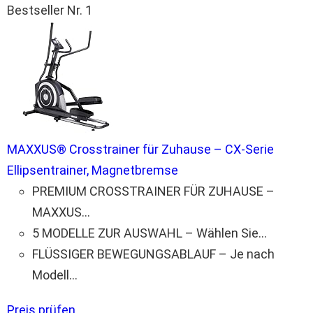
Bestseller Nr. 1
MAXXUS® Crosstrainer für Zuhause – CX-Serie
Ellipsentrainer, Magnetbremse
PREMIUM CROSSTRAINER FÜR ZUHAUSE –
MAXXUS...
5 MODELLE ZUR AUSWAHL – Wählen Sie...
FLÜSSIGER BEWEGUNGSABLAUF – Je nach
Modell...
Preis prüfen