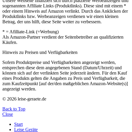
Unsere Webseite finanziert sich durch platzierte Werbeanzeigen und
sogenannten Affiliate Links (Produktlinks). Diese sind mit einem *
oder einem Hinweis auf Amazon verlinkt. Durch das Anklicken der
Produktlinks bzw. Werbeanzeigen verdienen wir einen kleinen
Betrag, der uns hilft, diese Seite weiter zu verbessern.
* = Afilliate-Link (=Werbung)
Als Amazon-Partner verdient der Seitenbetreiber an qualifizierten
Käufen.
Hinweis zu Preisen und Verfügbarkeiten
Sofern Produktpreise und Verfügbarkeiten angezeigt werden,
entsprechen diese dem angegebenen Stand (Datum/Uhrzeit) und
können sich auf der verlinkten Seite jederzeit ändern. Für den Kauf
eines Produkts gelten die Angaben zu Preis und Verfügbarkeit, die
zum Kaufzeitpunkt [auf der/den maßgeblichen Amazon-Website(s)]
angezeigt werden.
© 2026 leise-geraete.de
Back to Top
Close
Start
Leise Geräte