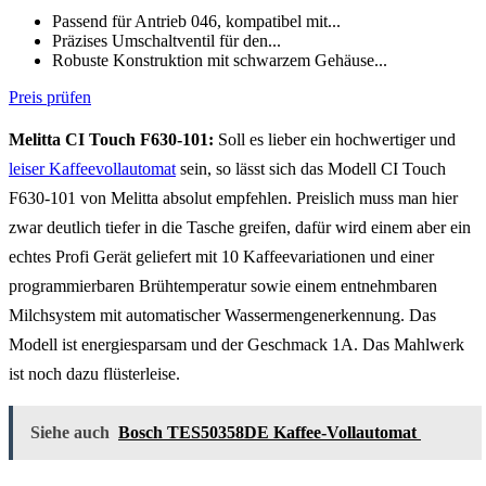
Passend für Antrieb 046, kompatibel mit...
Präzises Umschaltventil für den...
Robuste Konstruktion mit schwarzem Gehäuse...
Preis prüfen
Melitta CI Touch F630-101:
Soll es lieber ein hochwertiger und
leiser Kaffeevollautomat
sein, so lässt sich das Modell CI Touch
F630-101 von Melitta absolut empfehlen. Preislich muss man hier
zwar deutlich tiefer in die Tasche greifen, dafür wird einem aber ein
echtes Profi Gerät geliefert mit 10 Kaffeevariationen und einer
programmierbaren Brühtemperatur sowie einem entnehmbaren
Milchsystem mit automatischer Wassermengenerkennung. Das
Modell ist energiesparsam und der Geschmack 1A. Das Mahlwerk
ist noch dazu flüsterleise.
Siehe auch
Bosch TES50358DE Kaffee-Vollautomat