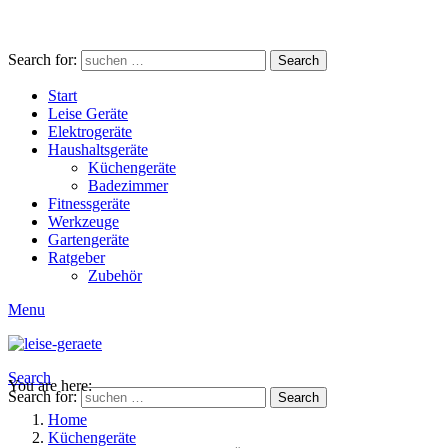
Search for:
Search
Start
Leise Geräte
Elektrogeräte
Haushaltsgeräte
Küchengeräte
Badezimmer
Fitnessgeräte
Werkzeuge
Gartengeräte
Ratgeber
Zubehör
Menu
Search
You are here:
Search for:
Search
Home
Küchengeräte