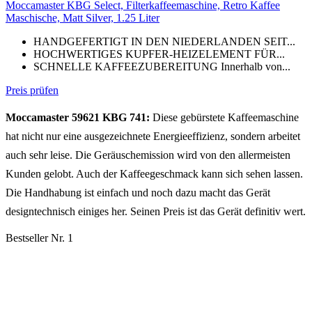
Moccamaster KBG Select, Filterkaffeemaschine, Retro Kaffee
Maschische, Matt Silver, 1.25 Liter
HANDGEFERTIGT IN DEN NIEDERLANDEN SEIT...
HOCHWERTIGES KUPFER-HEIZELEMENT FÜR...
SCHNELLE KAFFEEZUBEREITUNG Innerhalb von...
Preis prüfen
Moccamaster 59621 KBG 741:
Diese gebürstete Kaffeemaschine
hat nicht nur eine ausgezeichnete Energieeffizienz, sondern arbeitet
auch sehr leise. Die Geräuschemission wird von den allermeisten
Kunden gelobt. Auch der Kaffeegeschmack kann sich sehen lassen.
Die Handhabung ist einfach und noch dazu macht das Gerät
designtechnisch einiges her. Seinen Preis ist das Gerät definitiv wert.
Bestseller Nr. 1