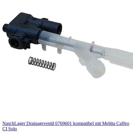
NaschLager Drainageventil 6769601 kompatibel mit Melitta Caffeo
CI Solo