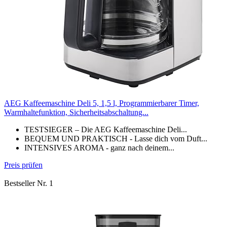
AEG Kaffeemaschine Deli 5, 1,5 l, Programmierbarer Timer,
Warmhaltefunktion, Sicherheitsabschaltung...
TESTSIEGER – Die AEG Kaffeemaschine Deli...
BEQUEM UND PRAKTISCH - Lasse dich vom Duft...
INTENSIVES AROMA - ganz nach deinem...
Preis prüfen
Bestseller Nr. 1