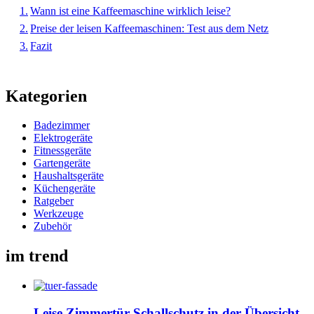
Wann ist eine Kaffeemaschine wirklich leise?
Preise der leisen Kaffeemaschinen: Test aus dem Netz
Fazit
Kategorien
Badezimmer
Elektrogeräte
Fitnessgeräte
Gartengeräte
Haushaltsgeräte
Küchengeräte
Ratgeber
Werkzeuge
Zubehör
im trend
Leise Zimmertür Schallschutz in der Übersicht