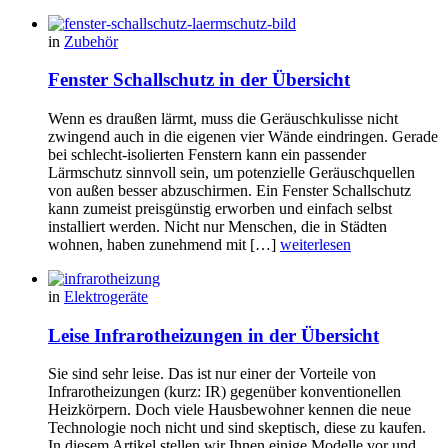
in
Zubehör
Fenster Schallschutz in der Übersicht
Wenn es draußen lärmt, muss die Geräuschkulisse nicht
zwingend auch in die eigenen vier Wände eindringen. Gerade
bei schlecht-isolierten Fenstern kann ein passender
Lärmschutz sinnvoll sein, um potenzielle Geräuschquellen
von außen besser abzuschirmen. Ein Fenster Schallschutz
kann zumeist preisgünstig erworben und einfach selbst
installiert werden. Nicht nur Menschen, die in Städten
wohnen, haben zunehmend mit […]
weiterlesen
in
Elektrogeräte
Leise Infrarotheizungen in der Übersicht
Sie sind sehr leise. Das ist nur einer der Vorteile von
Infrarotheizungen (kurz: IR) gegenüber konventionellen
Heizkörpern. Doch viele Hausbewohner kennen die neue
Technologie noch nicht und sind skeptisch, diese zu kaufen.
In diesem Artikel stellen wir Ihnen einige Modelle vor und