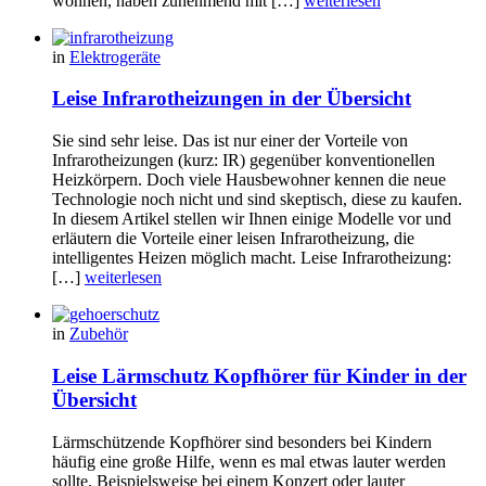
wohnen, haben zunehmend mit […]
weiterlesen
in
Elektrogeräte
Leise Infrarotheizungen in der Übersicht
Sie sind sehr leise. Das ist nur einer der Vorteile von
Infrarotheizungen (kurz: IR) gegenüber konventionellen
Heizkörpern. Doch viele Hausbewohner kennen die neue
Technologie noch nicht und sind skeptisch, diese zu kaufen.
In diesem Artikel stellen wir Ihnen einige Modelle vor und
erläutern die Vorteile einer leisen Infrarotheizung, die
intelligentes Heizen möglich macht. Leise Infrarotheizung:
[…]
weiterlesen
in
Zubehör
Leise Lärmschutz Kopfhörer für Kinder in der
Übersicht
Lärmschützende Kopfhörer sind besonders bei Kindern
häufig eine große Hilfe, wenn es mal etwas lauter werden
sollte. Beispielsweise bei einem Konzert oder lauter