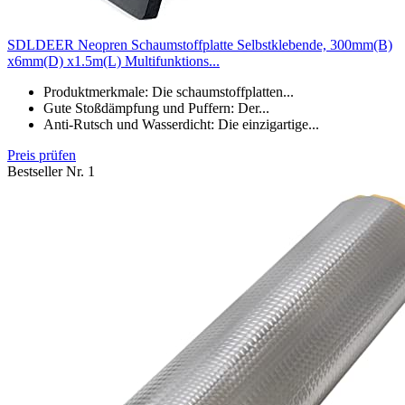
SDLDEER Neopren Schaumstoffplatte Selbstklebende, 300mm(B)
x6mm(D) x1.5m(L) Multifunktions...
Produktmerkmale: Die schaumstoffplatten...
Gute Stoßdämpfung und Puffern: Der...
Anti-Rutsch und Wasserdicht: Die einzigartige...
Preis prüfen
Bestseller Nr. 1