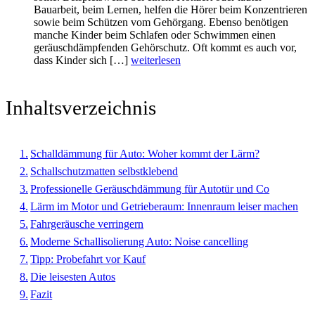
Bauarbeit, beim Lernen, helfen die Hörer beim Konzentrieren
sowie beim Schützen vom Gehörgang. Ebenso benötigen
manche Kinder beim Schlafen oder Schwimmen einen
geräuschdämpfenden Gehörschutz. Oft kommt es auch vor,
dass Kinder sich […]
weiterlesen
Inhaltsverzeichnis
Schalldämmung für Auto: Woher kommt der Lärm?
Schallschutzmatten selbstklebend
Professionelle Geräuschdämmung für Autotür und Co
Lärm im Motor und Getrieberaum: Innenraum leiser machen
Fahrgeräusche verringern
Moderne Schallisolierung Auto: Noise cancelling
Tipp: Probefahrt vor Kauf
Die leisesten Autos
Fazit