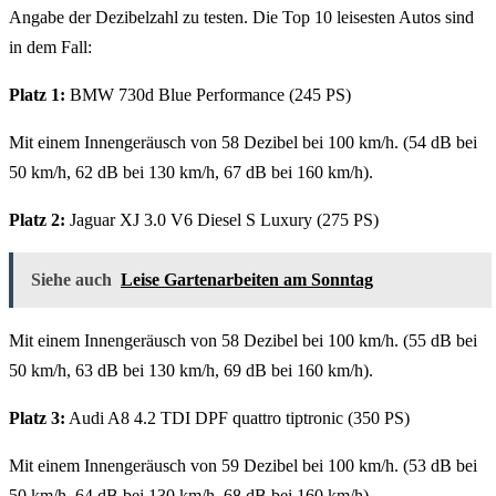
Angabe der Dezibelzahl zu testen. Die Top 10 leisesten Autos sind
in dem Fall:
Platz 1:
BMW 730d Blue Performance (245 PS)
Mit einem Innengeräusch von 58 Dezibel bei 100 km/h. (54 dB bei
50 km/h, 62 dB bei 130 km/h, 67 dB bei 160 km/h).
Platz 2:
Jaguar XJ 3.0 V6 Diesel S Luxury (275 PS)
Siehe auch
Leise Gartenarbeiten am Sonntag
Mit einem Innengeräusch von 58 Dezibel bei 100 km/h. (55 dB bei
50 km/h, 63 dB bei 130 km/h, 69 dB bei 160 km/h).
Platz 3:
Audi A8 4.2 TDI DPF quattro tiptronic (350 PS)
Mit einem Innengeräusch von 59 Dezibel bei 100 km/h. (53 dB bei
50 km/h, 64 dB bei 130 km/h, 68 dB bei 160 km/h).