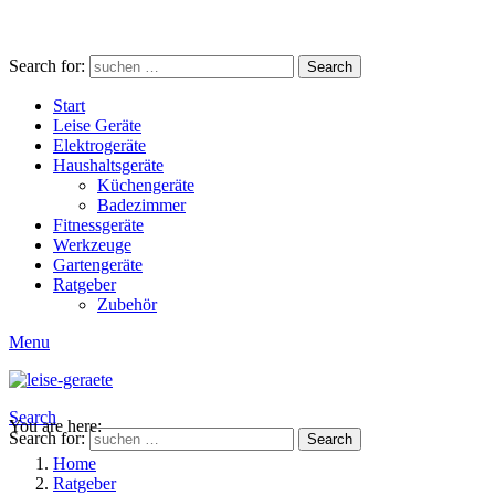
Search for:
Search
Start
Leise Geräte
Elektrogeräte
Haushaltsgeräte
Küchengeräte
Badezimmer
Fitnessgeräte
Werkzeuge
Gartengeräte
Ratgeber
Zubehör
Menu
Search
You are here:
Search for:
Search
Home
Ratgeber