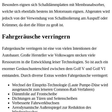
Besonders eignen sich Schalldämmplatten mit Membranabsorber,
welche sich ebenfalls bestens im Motorraum eignen. Abgeraten wird
jedoch von der Verwendung von Schallisolierung am Auspuff oder
Krümmer, da dort die Hitze zu groß ist.
Fahrgeräusche verringern
Fahrgeräusche verringern ist eine von vielen Intentionen der
Autobauer. Große Hersteller wie Volkswagen stecken viele
Ressourcen in die Entwicklung leiser Technologien. So ist auch ein
enormer Geräuschunterschied zwischen dem Golf V und Golf VI
entstanden. Durch diverse Extras werden Fahrgeräusche verringert:
Wechsel der Einspritz-Technologie (Laute Pumpe-Düse wird
ausgetauscht zum leiseren Common-Rail-Verfahren)
Dämmfolie auf Frontscheibe
Dichtungen an Türen und Seitenscheiben
Verbesserte Fahrwerkbuchsen
Aerodynamische Außenspiegel zur Reduktion des
Windgeräusches